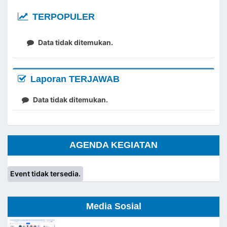
TERPOPULER
Data tidak ditemukan.
Laporan TERJAWAB
Data tidak ditemukan.
AGENDA KEGIATAN
Event tidak tersedia.
Media Sosial