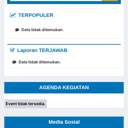
TERPOPULER
Data tidak ditemukan.
Laporan TERJAWAB
Data tidak ditemukan.
AGENDA KEGIATAN
Event tidak tersedia.
Media Sosial